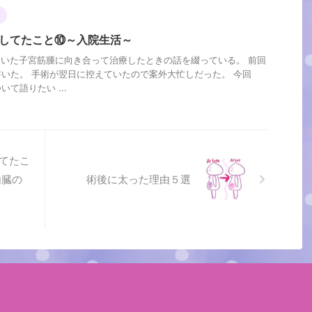
置してたこと⑩～入院生活～
していた子宮筋腫に向き合って治療したときの話を綴っている。 前回
いた。 手術が翌日に控えていたので案外大忙しだった。 今回
て語りたい ...
てたこ
内臓の
術後に太った理由５選