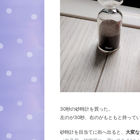
30秒の砂時計を買った。
左のが30秒、右のがもともと持って
砂時計を目当てに街へ出ると、
大変な