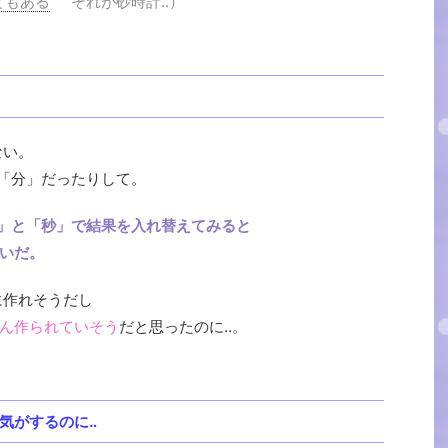
ともある
” それが砂時計‥）
ない。
0「分」だったりして。
「分」と「秒」で結果を入れ替えてみると
いだ。
に作れそうだし
ん作られていそう
だと思ったのに‥。
気がするのに‥