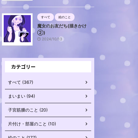
すべて
絵のこと
魔女のお友だち(描きかけ
②)
2024/10/13
カテゴリー
すべて (367)
まいまい (94)
子宮筋腫のこと (20)
片付け・部屋のこと (10)
絵のこと (177)