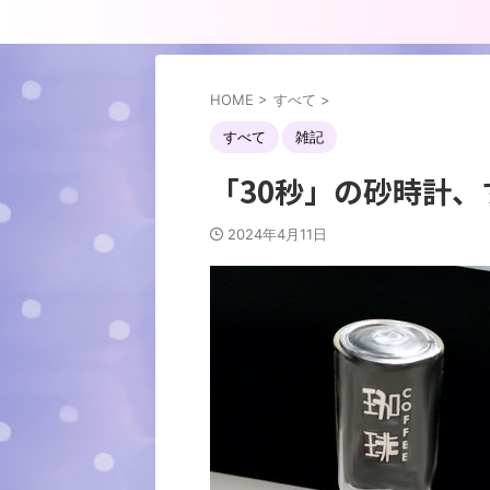
HOME
>
すべて
>
すべて
雑記
「30秒」の砂時計、
2024年4月11日