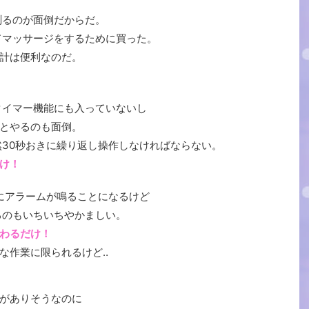
測るのが面倒だからだ。
ドマッサージをするために買った。
計は便利なのだ。
タイマー機能にも入っていないし
とやるのも面倒。
然30秒おきに繰り返し操作しなければならない。
け！
きにアラームが鳴ることになるけど
るのもいちいちやかましい。
わるだけ！
な作業に限られるけど‥
がありそうなのに