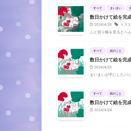
すべて
まいまい
数日かけて絵を完成
2024/4/26
イラス
ふと切り株を見るとへ
すべて
絵のこと
数日かけて絵を完
2024/4/25
まいまいが手にしたパ
すべて
絵のこと
数日かけて絵を完
2024/4/24