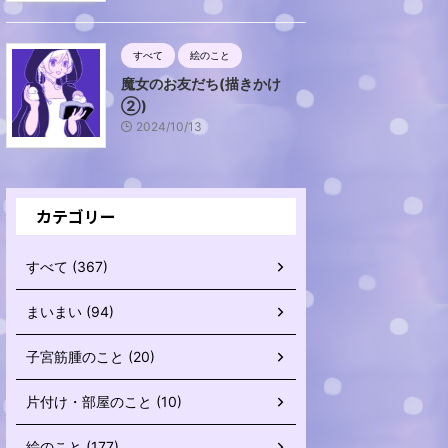
すべて
絵のこと
魔女のお友だち(描きかけ
②)
2024/10/13
カテゴリー
すべて (367)
まいまい (94)
子宮筋腫のこと (20)
片付け・部屋のこと (10)
絵のこと (177)