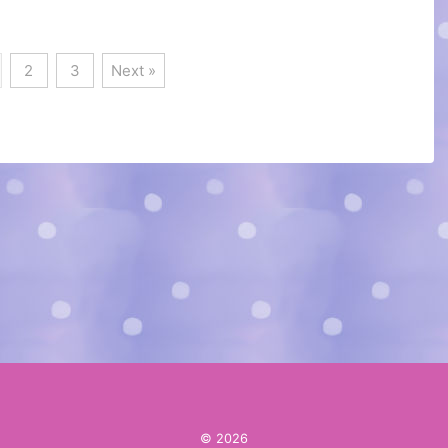
2
3
Next »
© 2026