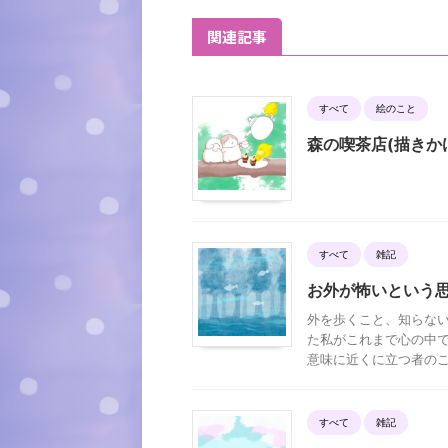
関連記事
すべて
絵のこと
森の喫茶店(描きか
すべて
雑記
お外が怖いという
外を歩くこと、知らない
た私がこれまで心の中で
意味に近くに立つ者のこと
すべて
雑記