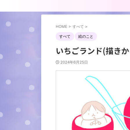
HOME
>
すべて
>
すべて
絵のこと
いちごランド(描きか
2024年6月25日