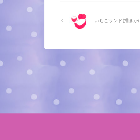
いちごランド(描きか