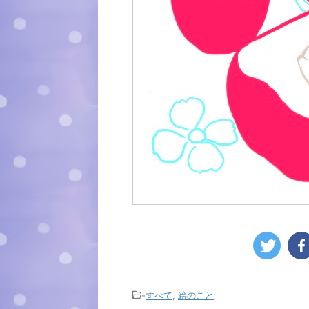
-
すべて
,
絵のこと