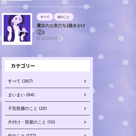
すべて
絵のこと
魔女のお友だち(描きかけ
②)
2024/10/13
カテゴリー
すべて (367)
まいまい (94)
子宮筋腫のこと (20)
片付け・部屋のこと (10)
絵のこと (177)