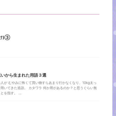
け)③
思いから生まれた用語３選
人が むやみに怖くて買い物すらあまり行かなくなり、10kg太っ
用いてきた造語。 カタワラ 何か用があるのか？と思うぐらい無
を指す。 ...