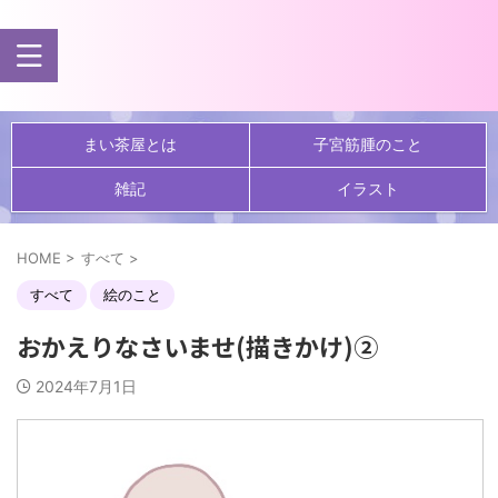
まい茶屋とは
子宮筋腫のこと
雑記
イラスト
HOME
>
すべて
>
すべて
絵のこと
おかえりなさいませ(描きかけ)②
2024年7月1日