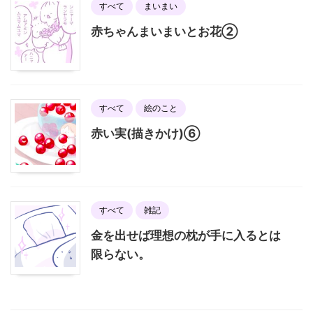
すべて
まいまい
赤ちゃんまいまいとお花②
すべて
絵のこと
赤い実(描きかけ)⑥
すべて
雑記
金を出せば理想の枕が手に入るとは
限らない。