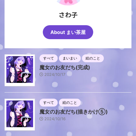
さわ子
About まい茶屋
すべて
まいまい
絵のこと
魔女のお友だち(完成)
2024/10/17
すべて
絵のこと
魔女のお友だち(描きかけ⑤)
2024/10/16