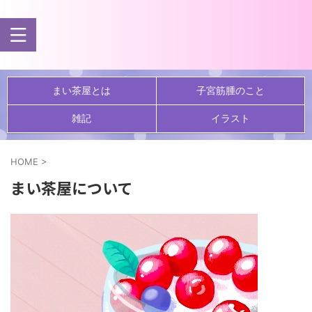
まい茶屋とは
子宮筋腫のこと
雑記
イラスト
HOME
>
まい茶屋について