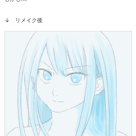
↓ リメイク後