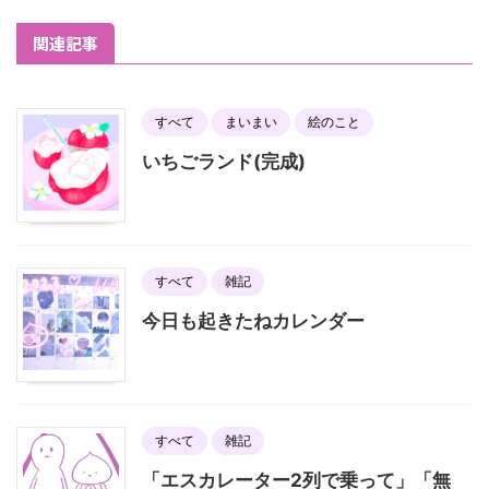
関連記事
すべて
まいまい
絵のこと
いちごランド(完成)
すべて
雑記
今日も起きたねカレンダー
すべて
雑記
「エスカレーター2列で乗って」「無