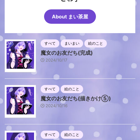
About まい茶屋
すべて
まいまい
絵のこと
魔女のお友だち(完成)
2024/10/17
すべて
絵のこと
魔女のお友だち(描きかけ⑤)
2024/10/16
すべて
絵のこと