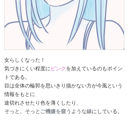
女らしくなった！
気づきにくい程度に
ピンク
を加えているのもポイン
トである。
目は全体の輪郭を思いきり描かない方が今風という
情報をもとに
途切れさせたり色を薄くしたり、
そっと、そっとご機嫌を窺うような線
にしている。