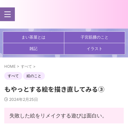
まい茶屋とは
子宮筋腫のこと
雑記
イラスト
HOME
>
すべて
>
すべて
絵のこと
もやっとする絵を描き直してみる③
2024年2月25日
失敗した絵をリメイクする遊びは面白い。