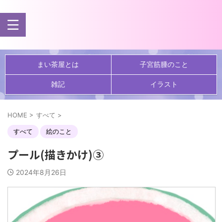
まい茶屋とは
子宮筋腫のこと
雑記
イラスト
HOME
>
すべて
>
すべて
絵のこと
プール(描きかけ)③
2024年8月26日