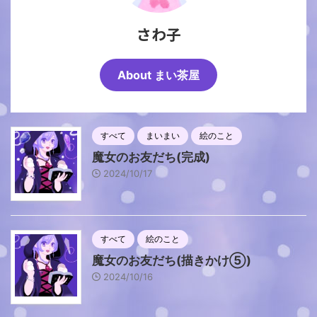
さわ子
About まい茶屋
すべて
まいまい
絵のこと
魔女のお友だち(完成)
2024/10/17
すべて
絵のこと
魔女のお友だち(描きかけ⑤)
2024/10/16