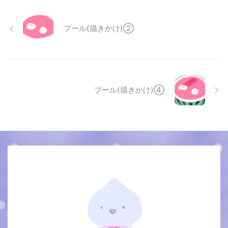
プール(描きかけ)②
プール(描きかけ)④