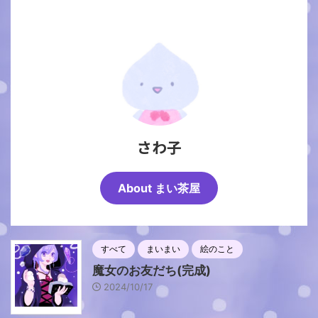
さわ子
About まい茶屋
すべて
まいまい
絵のこと
魔女のお友だち(完成)
2024/10/17