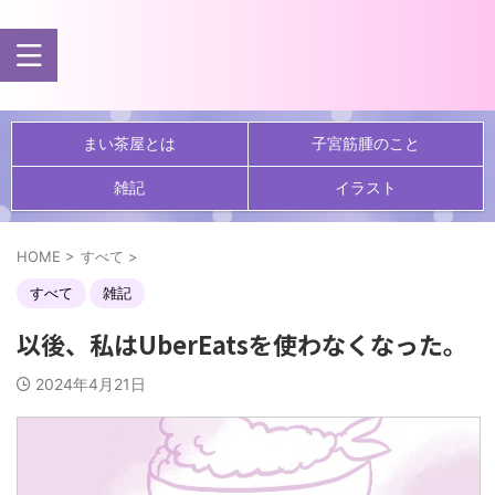
まい茶屋とは
子宮筋腫のこと
雑記
イラスト
HOME
>
すべて
>
すべて
雑記
以後、私はUberEatsを使わなくなった。
2024年4月21日