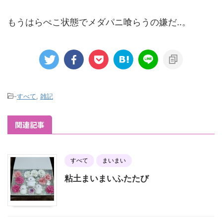
もうはらぺこ状態でメダパニ喰らうの嫌だ‥。
-
すべて
,
雑記
関連記事
すべて
まいまい
粘土まいまいふたたび