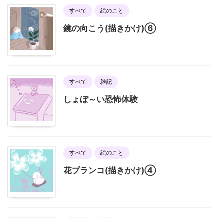
すべて
絵のこと
鏡の向こう(描きかけ)⑥
すべて
雑記
しょぼ～い恐怖体験
すべて
絵のこと
花ブランコ(描きかけ)④