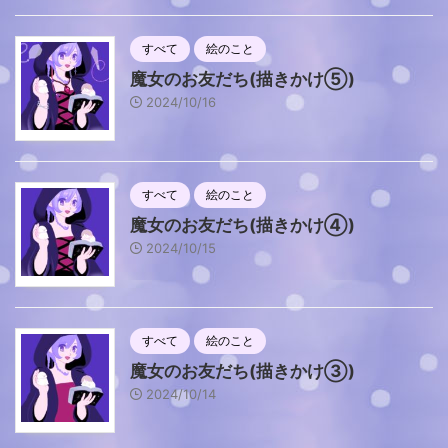
すべて
絵のこと
魔女のお友だち(描きかけ⑤)
2024/10/16
すべて
絵のこと
魔女のお友だち(描きかけ④)
2024/10/15
すべて
絵のこと
魔女のお友だち(描きかけ③)
2024/10/14