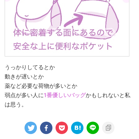
うっかりしてるとか
動きが遅いとか
薬など必要な荷物が多いとか
弱点が多い人に
1番優しいバッグ
かもしれないと私
は思う。