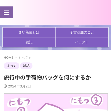
まい茶屋とは
子宮筋腫のこと
雑記
イラスト
HOME
>
すべて
>
すべて
雑記
旅行中の手荷物バッグを何にするか
2024年3月2日