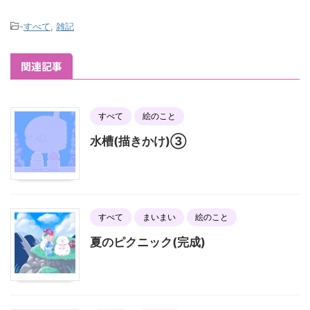
-
すべて
,
雑記
関連記事
すべて
絵のこと
水槽(描きかけ)③
すべて
まいまい
絵のこと
夏のピクニック(完成)