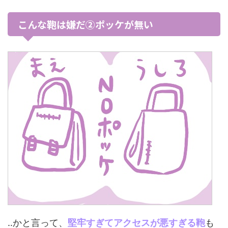
こんな鞄は嫌だ②ポッケが無い
‥かと言って、
堅牢すぎてアクセスが悪すぎる鞄
も