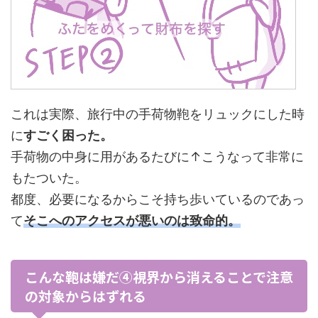
これは実際、旅行中の手荷物鞄をリュックにした時
に
すごく困った。
手荷物の中身に用があるたびに↑こうなって非常に
もたついた。
都度、必要になるからこそ持ち歩いているのであっ
て
そこへのアクセスが悪いのは致命的。
こんな鞄は嫌だ④視界から消えることで注意
の対象からはずれる