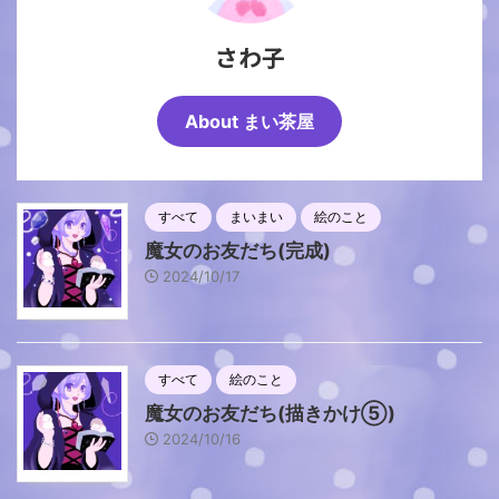
さわ子
About まい茶屋
すべて
まいまい
絵のこと
魔女のお友だち(完成)
2024/10/17
すべて
絵のこと
魔女のお友だち(描きかけ⑤)
2024/10/16