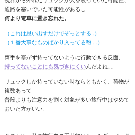
視界から外れたリュックが人を殴っていた可能性、
通路を塞いでいた可能性があるし
何より電車に置き忘れた。
（これは思い出すだけでぞっとする‥）
（１番大事なものばかり入ってる鞄‥‥）
両手を塞がず持ってないように行動できる反面、
持ってないことにも気づきにくい
んだよね‥。
リュックしか持っていない時ならともかく、荷物が
複数あって
普段よりも注意力を割く対象が多い旅行中はやめて
おいた方がいい。