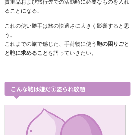
貴重品および旅行先での活動時に必要なものを入れ
ることになる。
これの使い勝手は旅の快適さに大きく影響すると思
う。
これまでの旅で感じた、手荷物に使う
鞄の困りごと
と鞄に求めること
を語っていきたい。
こんな鞄は嫌だ①盗られ放題