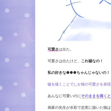
可愛さ
は出た。
可愛さは出たけど、
これ嘘なの！
私の好きな●●●ちゃんじゃないの！
嘘を描くことでしか猫の可愛さを表現
あんなに可愛いのに
そのままを描くと
画家の先生が水彩で忠実に描いた猫は