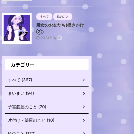
すべて
絵のこと
魔女のお友だち(描きかけ
②)
2024/10/13
カテゴリー
すべて (367)
まいまい (94)
子宮筋腫のこと (20)
片付け・部屋のこと (10)
絵のこと (177)