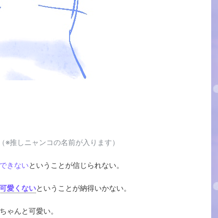
（※推しニャンコの名前が入ります）
できない
ということが信じられない。
可愛くない
ということが納得いかない。
ちゃんと可愛い。