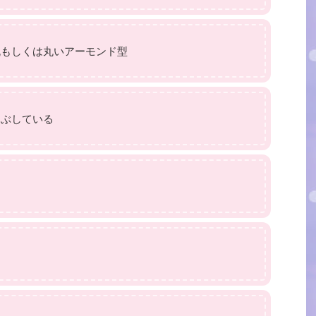
丸もしくは丸いアーモンド型
つぶしている