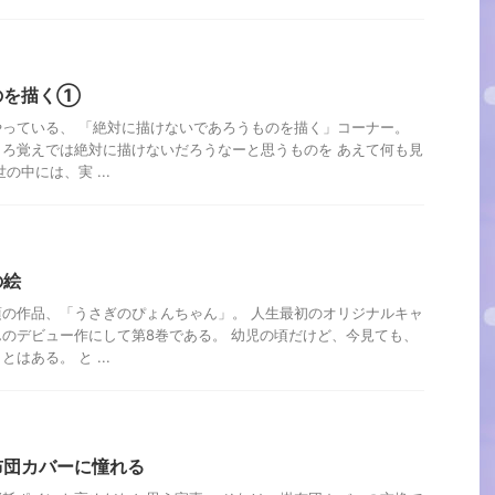
のを描く①
っている、 「絶対に描けないであろうものを描く」コーナー。
ろ覚えでは絶対に描けないだろうなーと思うものを あえて何も見
の中には、実 ...
の絵
の作品、「うさぎのぴょんちゃん」。 人生最初のオリジナルキャ
のデビュー作にして第8巻である。 幼児の頃だけど、今見ても、
はある。 と ...
布団カバーに憧れる