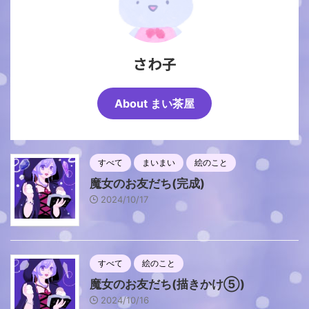
さわ子
About まい茶屋
すべて
まいまい
絵のこと
魔女のお友だち(完成)
2024/10/17
すべて
絵のこと
魔女のお友だち(描きかけ⑤)
2024/10/16