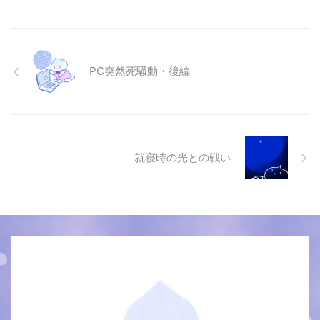
PC突然死騒動・後編
就寝時の光との戦い