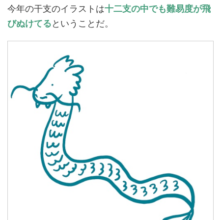
今年の干支のイラストは
十二支の中でも難易度が飛
びぬけてる
ということだ。