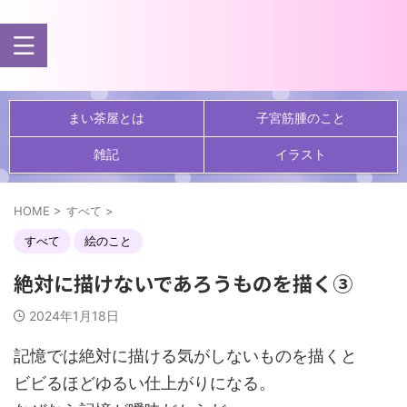
まい茶屋とは
子宮筋腫のこと
雑記
イラスト
HOME
>
すべて
>
すべて
絵のこと
絶対に描けないであろうものを描く③
2024年1月18日
記憶では絶対に描ける気がしないものを描くと
ビビるほどゆるい仕上がりになる。