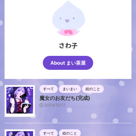
さわ子
About まい茶屋
すべて
まいまい
絵のこと
魔女のお友だち(完成)
2024/10/17
すべて
絵のこと