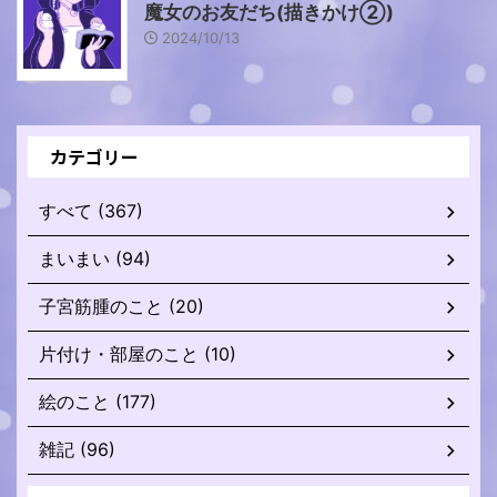
魔女のお友だち(描きかけ②)
2024/10/13
カテゴリー
すべて (367)
まいまい (94)
子宮筋腫のこと (20)
片付け・部屋のこと (10)
絵のこと (177)
雑記 (96)