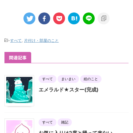
-
すべて
,
片付け・部屋のこと
関連記事
すべて
まいまい
絵のこと
エメラルド★スター(完成)
すべて
雑記