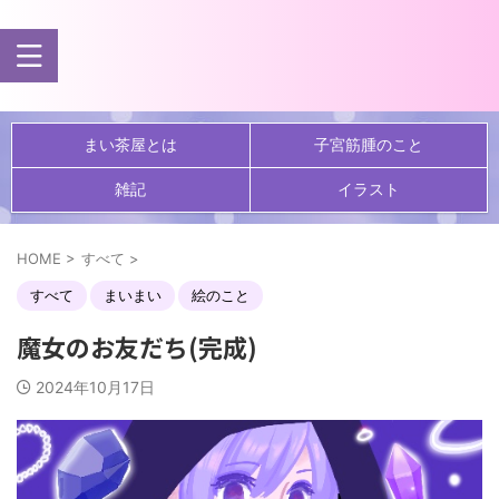
まい茶屋とは
子宮筋腫のこと
雑記
イラスト
HOME
>
すべて
>
すべて
まいまい
絵のこと
魔女のお友だち(完成)
2024年10月17日