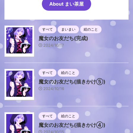
About まい茶屋
すべて
まいまい
絵のこと
魔女のお友だち(完成)
2024/10/17
すべて
絵のこと
魔女のお友だち(描きかけ⑤)
2024/10/16
すべて
絵のこと
魔女のお友だち(描きかけ④)
2024/10/15