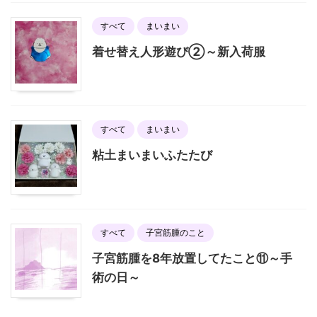
すべて
まいまい
着せ替え人形遊び②～新入荷服
すべて
まいまい
粘土まいまいふたたび
すべて
子宮筋腫のこと
子宮筋腫を8年放置してたこと⑪～手
術の日～