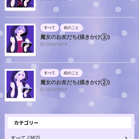
すべて
絵のこと
魔女のお友だち(描きかけ③)
2024/10/14
すべて
絵のこと
魔女のお友だち(描きかけ②)
2024/10/13
カテゴリー
すべて (367)