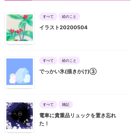
すべて
絵のこと
イラスト20200504
すべて
絵のこと
でっかい氷(描きかけ)③
すべて
雑記
電車に貴重品リュックを置き忘れ
た！