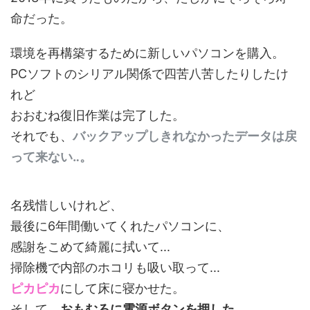
命だった。
環境を再構築するために新しいパソコンを購入。
PCソフトのシリアル関係で四苦八苦したりしたけ
れど
おおむね復旧作業は完了した。
それでも、
バックアップしきれなかったデータは戻
って来ない‥。
名残惜しいけれど、
最後に6年間働いてくれたパソコンに、
感謝をこめて綺麗に拭いて...
掃除機で内部のホコリも吸い取って...
ピカピカ
にして床に寝かせた。
そして、
おもむろに電源ボタンを押した‥。