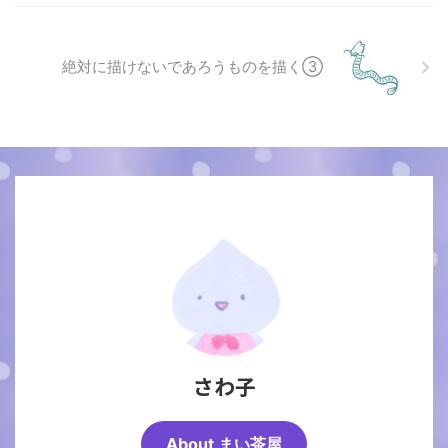
絶対に描けないであろうものを描く③
さわ子
About まい茶屋