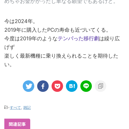
めちゃお金かかったし単なる願望でもあるけど。
今は2024年。
2019年に購入したPCの寿命も近づいてくる。
今度は2019年のような
テンパった移行劇
は繰り広
げず
楽しく最新機種に乗り換えられることを期待した
い。
-
すべて
,
雑記
関連記事