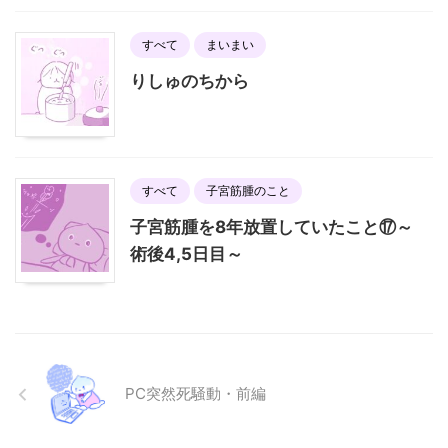
すべて
まいまい
りしゅのちから
すべて
子宮筋腫のこと
子宮筋腫を8年放置していたこと⑰～
術後4,5日目～
PC突然死騒動・前編