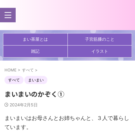
まい茶屋とは
子宮筋腫のこと
雑記
イラスト
HOME
>
すべて
>
すべて
まいまい
まいまいのかぞく①
2024年2月5日
まいまいはお母さんとお姉ちゃんと、３人で暮らし
ています。