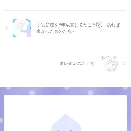
子宮筋腫を8年放置してたこと⑧～あれば
良かったものたち～
まいまいのふしぎ