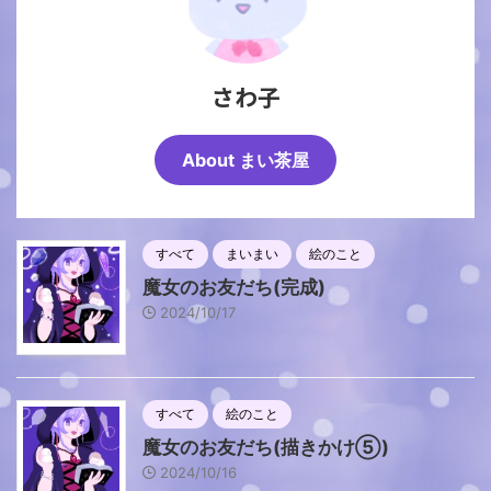
さわ子
About まい茶屋
すべて
まいまい
絵のこと
魔女のお友だち(完成)
2024/10/17
すべて
絵のこと
魔女のお友だち(描きかけ⑤)
2024/10/16