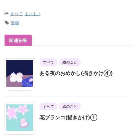
-
すべて
,
まいまい
-
漫画
関連記事
すべて
絵のこと
ある夜のおめかし(描きかけ④)
すべて
絵のこと
花ブランコ(描きかけ)①