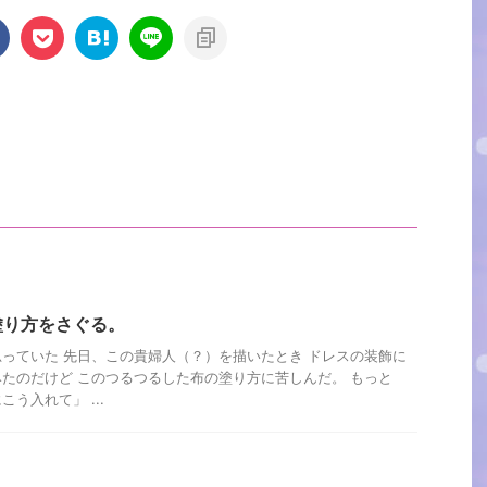
塗り方をさぐる。
っていた 先日、この貴婦人（？）を描いたとき ドレスの装飾に
たのだけど このつるつるした布の塗り方に苦しんだ。 もっと
う入れて」 ...