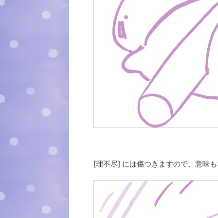
[理不尽] には傷つきますので、意味