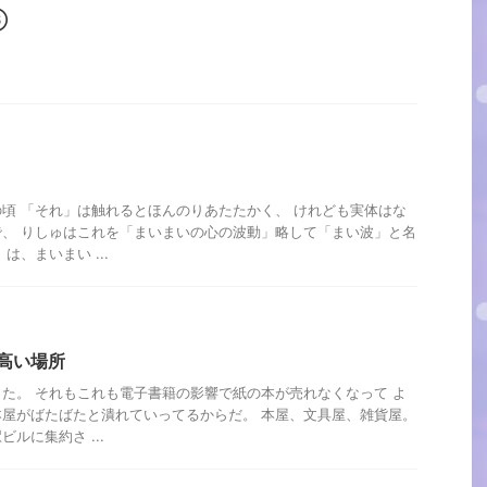
⑥
頃 「それ」は触れるとほんのりあたたかく、 けれども実体はな
、 りしゅはこれを「まいまいの心の波動」略して「まい波」と名
は、まいまい ...
高い場所
た。 それもこれも電子書籍の影響で紙の本が売れなくなって よ
屋がばたばたと潰れていってるからだ。 本屋、文具屋、雑貨屋。
ルに集約さ ...