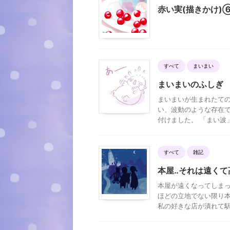
赤い実(描きかけ)
すべて
まいまい
まいまいのふしぎ
まいまいが生まれたての
い、波動のような存在で
付けました。 「まい波」
すべて
雑記
本屋‥それは遠くて
本屋が遠くなってしまっ
ほどの立地でない限り本
私の好きな店が潰れて駅ビ