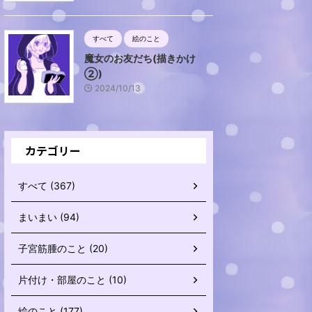
すべて
絵のこと
魔女のお友だち(描きかけ
②)
2024/10/13
カテゴリー
すべて (367)
まいまい (94)
子宮筋腫のこと (20)
片付け・部屋のこと (10)
絵のこと (177)