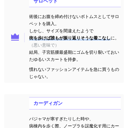
サロペット
術後にお腹を締め付けないボトムスとしてサロ
ペットを購入。
しかし、サイズを間違えたようで
街を歩けば誰もが振り返りそうな着こなし
に。
（悪い意味で）
結局、子宮筋腫最盛期にゴムを切り裂いておい
たゆるいスカートを持参。
慣れないファッションアイテムを急に買うもの
じゃない。
カーディガン
パジャマが寒すぎたりした時や、
病棟内を歩く際、ノーブラを誤魔化す用にカー