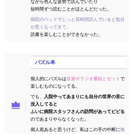
ながら色んな姿勢で読んでいたり
短時間ずつ読むことがほとんどだった。
病院のベッドでじっと長時間読んでいると気分
が悪くなってきて‥
読書を楽しむことができなかった。
パズル本
個人的にパズルは
音楽やラジオ番組とセット
で
楽しむものになってる。
でも、
入院中ってあまりにも自分の世界の音に
没入してると
ふいに病院スタッフさんの訪問があってビビる
のであまりやらなくなった。
個人差あると思うけど、私はこの手の中断に
無