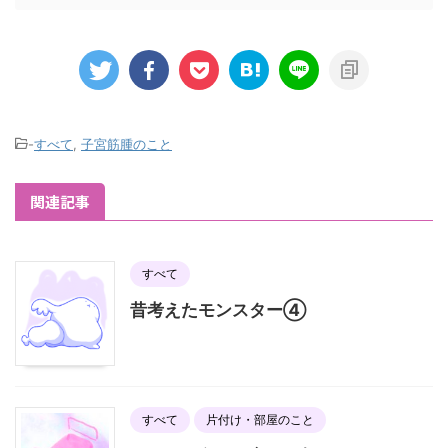
-
すべて
,
子宮筋腫のこと
関連記事
すべて
昔考えたモンスター④
すべて
片付け・部屋のこと