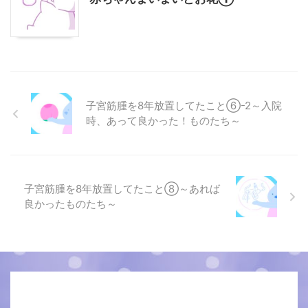
子宮筋腫を8年放置してたこと⑥-2～入院
時、あって良かった！ものたち～
子宮筋腫を8年放置してたこと⑧～あれば
良かったものたち～