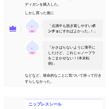
ディガンを購入した。
しかし買った後に
「点滴中も脱ぎ着しやすい
ポ
ンチョ
にすればよかった‥！」
「かさばらないように薄手に
したけど、これじゃノーブラ
をごまかせない！(本末転
倒)」
などなど、致命的なことに気づいて持って行き
すらしなかった。
ニップレスシール