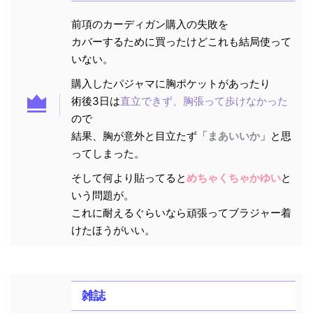
前項のカーディガン購入の失敗を
カバーするために買ったけどこれも結局使って
いない。
購入したパジャマに胸ポケットがあったり
術後3日は
直立できず、胸張って歩けなかった
ので
結果、胸が意外と目立たず
「まあいいか」
と思
ってしまった。
そして何より貼ってると
めちゃくちゃかゆい
と
いう問題が。
これに耐えるぐらいなら頑張ってブラジャー着
けたほうがいい。
雑誌