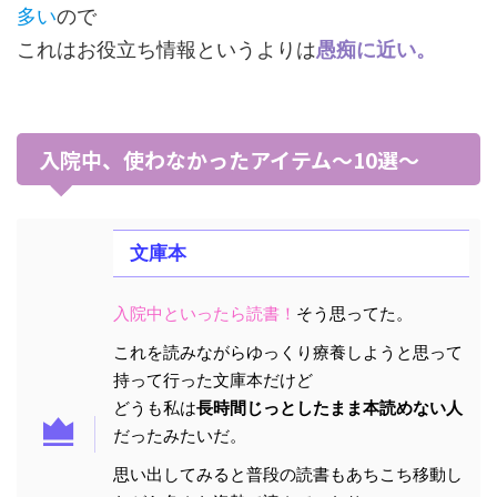
多い
ので
これはお役立ち情報というよりは
愚痴に近い。
入院中、使わなかったアイテム～10選～
文庫本
入院中といったら読書！
そう思ってた。
これを読みながらゆっくり療養しようと思って
持って行った文庫本だけど
どうも私は
長時間じっとしたまま本読めない人
だったみたいだ。
思い出してみると普段の読書もあちこち移動し