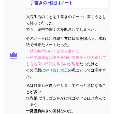
手書きの日記用ノート
入院生活のことを手書きのノートに書こうとし
て持って行った。
でも、途中で書くのを断念してしまった。
そのノートは水彩絵と共に日常を綴れる、水彩
紙で出来たノートだった。
一発で納得のいく文章を書いて
一発で綺麗な水彩画を描いて後から読み返して
も心地良い日記を作るのが理想
だったけど
その理想は
やり直し大王
の私にとっては高すぎ
た。
私は何事も何度もやり直してやっと形になるこ
とが多い。
水彩紙は消しゴムをかければかけるほど痛んで
しまう。
一発勝負
向きの画材なのだ。