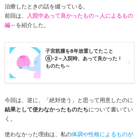
治療したときの話を綴っている。
前回は、
入院中あって良かったもの～人によるもの
編～
を紹介した。
子宮筋腫を8年放置してたこと
⑥-2～入院時、あって良かった！
ものたち～
今回は、逆に、「絶対使う」と思って用意したのに
結果として使わなかったものたち
について書いてい
く。
使わなかった理由は、私の
体調や性格によるものが