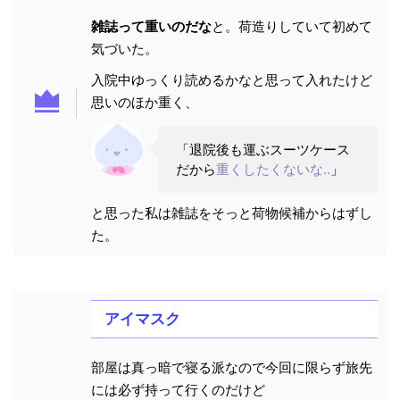
雑誌って重いのだな
と。荷造りしていて初めて
気づいた。
入院中ゆっくり読めるかなと思って入れたけど
思いのほか重く、
「退院後も運ぶスーツケース
だから
重くしたくないな‥
」
と思った私は雑誌をそっと荷物候補からはずし
た。
アイマスク
部屋は真っ暗で寝る派なので今回に限らず旅先
には必ず持って行くのだけど