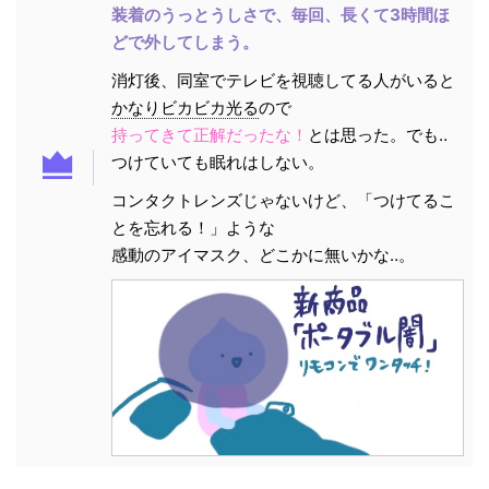
装着のうっとうしさで、毎回、長くて3時間ほ
どで外してしまう。
消灯後、同室でテレビを視聴してる人がいると
かなりビカビカ光る
ので
持ってきて正解だったな！
とは思った。でも‥
つけていても眠れはしない。
コンタクトレンズじゃないけど、「つけてるこ
とを忘れる！」ような
感動のアイマスク、どこかに無いかな‥。