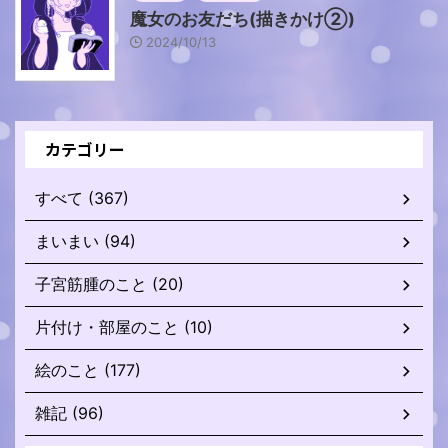
魔女のお友だち(描きかけ②)
2024/10/13
カテゴリー
すべて (367)
まいまい (94)
子宮筋腫のこと (20)
片付け・部屋のこと (10)
絵のこと (177)
雑記 (96)