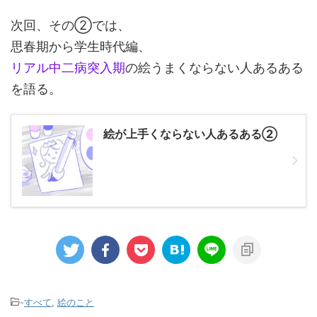
次回、その②では、
思春期から学生時代編、
リアル中二病突入期
の絵うまくならない人あるある
を語る。
絵が上手くならない人あるある②
-
すべて
,
絵のこと