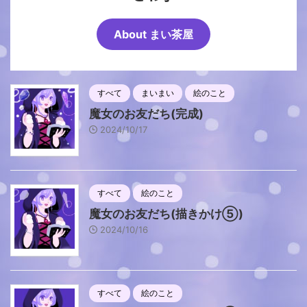
About まい茶屋
すべて
まいまい
絵のこと
魔女のお友だち(完成)
2024/10/17
すべて
絵のこと
魔女のお友だち(描きかけ⑤)
2024/10/16
すべて
絵のこと