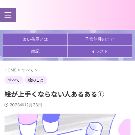
まい茶屋とは
子宮筋腫のこと
雑記
イラスト
HOME
>
すべて
>
すべて
絵のこと
絵が上手くならない人あるある①
2023年12月23日