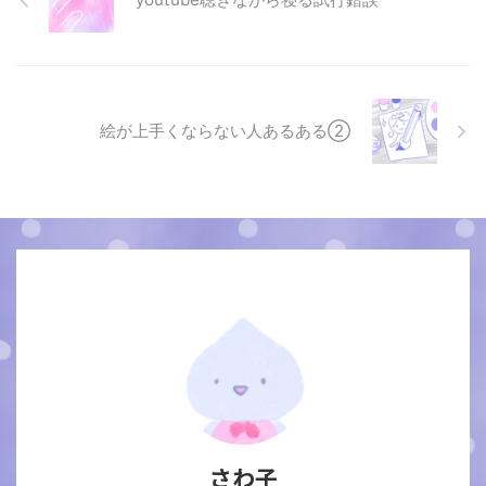
絵が上手くならない人あるある②
さわ子