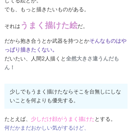
してる絵とか。
でも、もっと描きたいものがある。
うまく描けた絵
それは
だ。
だから抱き合うとか武器を持つとか
そんなものはや
っぱり描きたくない。
だいたい、人間2人描くと
全然大きさ違うんだも
ん！
少しでもうまく描けたならそこを台無しにしな
いことを何よりも優先する。
たとえば、
少しだけ顔がうまく描けた
とする。
何だかまだおかしい気がするけど、