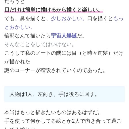
だろうと
目だけは簡単に描けるから描くと楽しい。
でも、鼻を描くと、
少しおかしい。
口を描くと
もっ
とおかしい。
輪郭なんて描いたら
宇宙人爆誕
だ。
そんなことをしてはいけない。
こうして私のノートの隅には目（と時々前髪）だけ
が描かれた
謎のコーナーが増設されていくのであった。
人物は1人、左向き、手は後ろに回す。
本当はもっと描きたいものはあるはずだ。
手を使って何かしてる絵とか2人で向き合って過ご