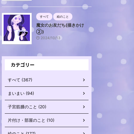
すべて
絵のこと
魔女のお友だち(描きかけ
②)
2024/10/13
カテゴリー
すべて (367)
まいまい (94)
子宮筋腫のこと (20)
片付け・部屋のこと (10)
絵のこと (177)