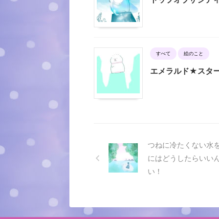
すべて
絵のこと
エメラルド★スター
つねに冷たくない水
にはどうしたらいい
い！