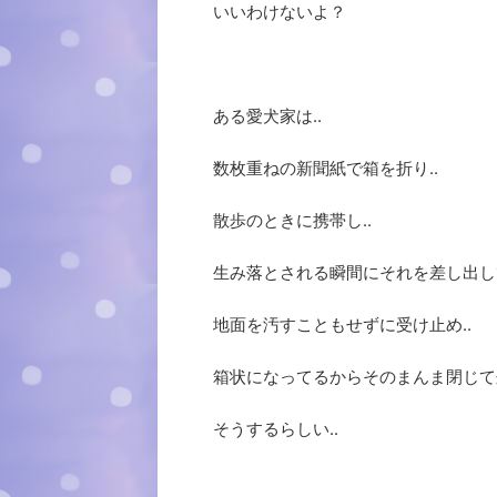
いいわけないよ？
ある愛犬家は..
数枚重ねの新聞紙で箱を折り..
散歩のときに携帯し..
生み落とされる瞬間にそれを差し出し
地面を汚すこともせずに受け止め..
箱状になってるからそのまんま閉じて処
そうするらしい..