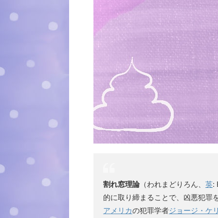
割れ窓理論
（われまどりろん、
英
:
的に取り締まることで、凶悪犯罪
アメリカ
の犯罪学者
ジョージ・ケ